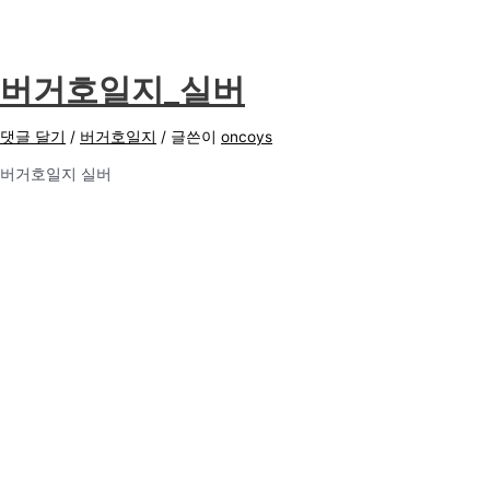
버거호일지_실버
댓글 달기
/
버거호일지
/ 글쓴이
oncoys
버거호일지 실버