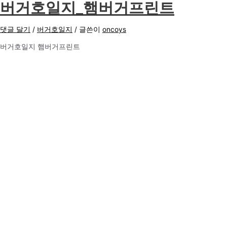
버거호일지_햄버거프린트
댓글 달기
/
버거호일지
/ 글쓴이
oncoys
버거호일지 햄버거프린트