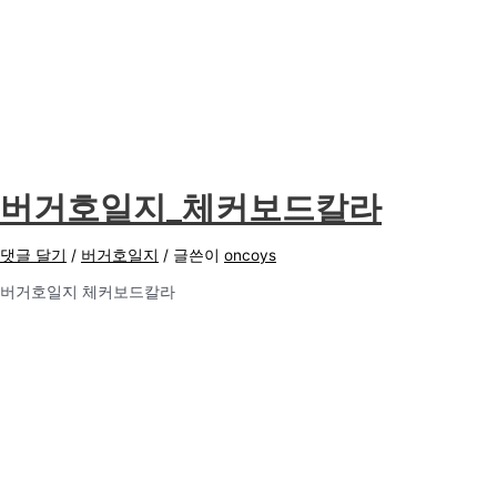
버거호일지_체커보드칼라
댓글 달기
/
버거호일지
/ 글쓴이
oncoys
버거호일지 체커보드칼라