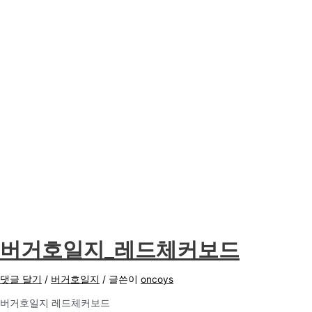
버거호일지_레드체커보드
댓글 달기
/
버거호일지
/ 글쓴이
oncoys
버거호일지 레드체커보드